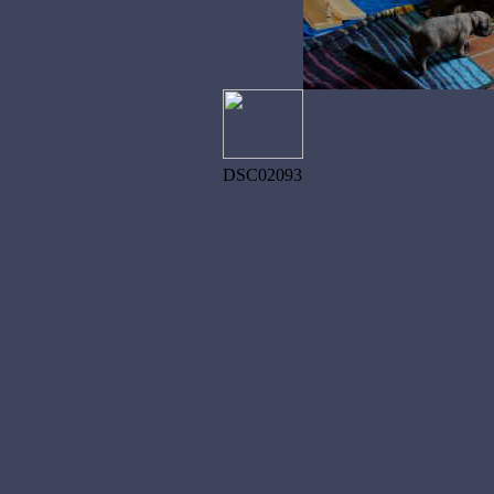
DSC02093