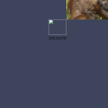
DSC01978