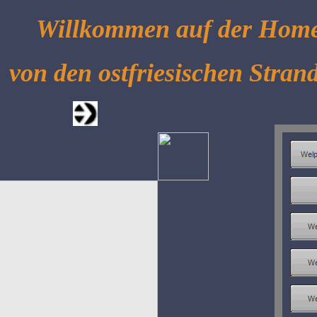
Willkommen auf der Hom
von den ostfriesischen Stran